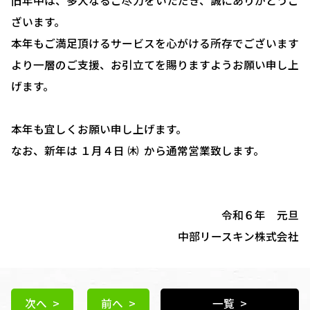
旧年中は、多大なるご尽力をいただき、誠にありがとうご
ざいます。
本年もご満足頂けるサービスを心がける所存でございます
より一層のご支援、お引立てを賜りますようお願い申し上
げます。
本年も宜しくお願い申し上げます。
なお、新年は １月４日 ㈭ から通常営業致します。
令和６年 元旦
中部リースキン株式会社
次へ >
前へ >
一覧 >