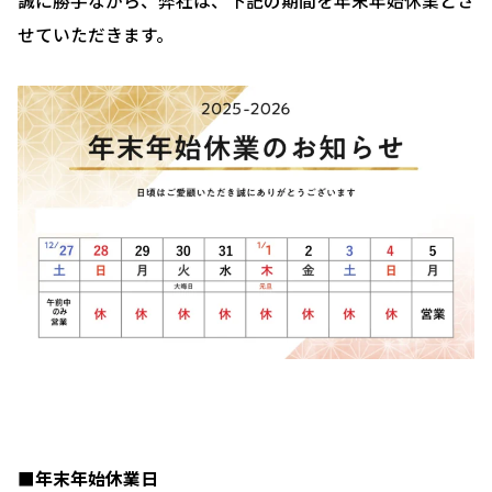
誠に勝手ながら、弊社は、下記の期間を年末年始休業とさ
せていただきます。
■
年末年始休業日